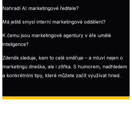
Nahradí AI marketingové ředitele?
Má ještě smysl interní marketingové oddělení?
K čemu jsou marketingové agentury v éře umělé
inteligence?
Zdeněk sleduje, kam to celé směřuje – a mluví nejen o
marketingu dneška, ale i zítřka. S humorem, nadhledem
a konkrétními tipy, které můžete začít využívat hned.
Copyright © 2024
GLOBAL ECOMMERCE CONGRESS