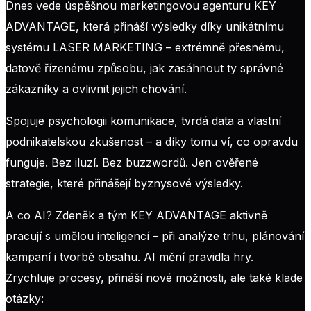
Dnes vede úspěšnou marketingovou agenturu KEY
ADVANTAGE, která přináší výsledky díky unikátnímu
systému LASER MARKETING – extrémně přesnému,
datově řízenému způsobu, jak zasáhnout ty správné
zákazníky a ovlivnit jejich chování.
Spojuje psychologii komunikace, tvrdá data a vlastní
podnikatelskou zkušenost – a díky tomu ví, co opravdu
funguje. Bez iluzí. Bez buzzwordů. Jen ověřené
strategie, které přinášejí byznysové výsledky.
A co AI? Zdeněk a tým KEY ADVANTAGE aktivně
pracují s umělou inteligencí – při analýze trhu, plánování
kampaní i tvorbě obsahu. AI mění pravidla hry.
Zrychluje procesy, přináší nové možnosti, ale také klade
otázky: