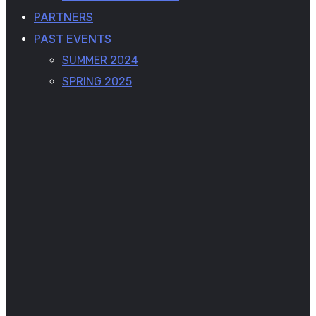
PARTNERS
PAST EVENTS
SUMMER 2024
SPRING 2025