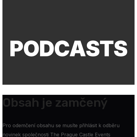
PODCASTS
Obsah je zamčený
Pro odemčení obsahu se musíte přihlásit k odběru
novinek společnosti The Prague Castle Events