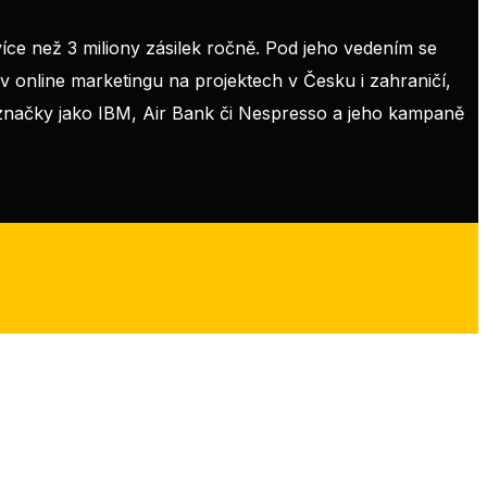
íce než 3 miliony zásilek ročně. Pod jeho vedením se
 online marketingu na projektech v Česku i zahraničí,
o značky jako IBM, Air Bank či Nespresso a jeho kampaně