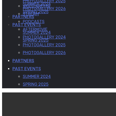
PHOTOGALLERY 2025
SUMMER 2024
VIDEO ARCHIV
PHOTOGALLERY 2026
SPRING 2025
STREAM
PARTNERS
PODCASTS
PAST EVENTS
AFTERMOVIE
SUMMER 2024
PHOTOGALLERY 2024
SPRING 2025
PHOTOGALLERY 2025
PHOTOGALLERY 2026
PARTNERS
PAST EVENTS
SUMMER 2024
SPRING 2025