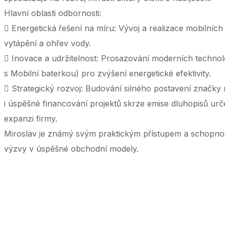
Hlavní oblasti odbornosti:
 Energetická řešení na míru: Vývoj a realizace mobilních
vytápění a ohřev vody.
 Inovace a udržitelnost: Prosazování moderních technolo
s Mobilní baterkou) pro zvýšení energetické efektivity.
 Strategický rozvoj: Budování silného postavení značky 
i úspěšné financování projektů skrze emise dluhopisů urč
expanzi firmy.
Miroslav je známý svým praktickým přístupem a schopnost
výzvy v úspěšné obchodní modely.