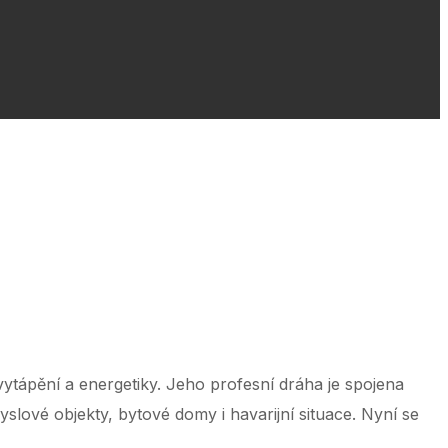
 ‌ ‌ ‌ ‌ ‌ ‌ ‌ ‌ ‌ ‌ ‌ ‌ ‌ ‌ ‌ ‌ ‌ ‌ ‌ ‌ ‌ ‌ ‌ ‌ ‌ ‌ ‌ ‌ ‌ ‌ ‌ ‌ ‌ ‌ ‌ ‌ ‌ ‌ ‌ ‌ ‌ ‌ ‌ ‌ ‌ ‌ ‌ ‌ ‌ ‌ ‌ ‌ ‌ ‌ ‌ ‌ ‌ ‌ ‌ ‌ ‌ ‌ ‌ ‌ ‌ ‌ ‌ ‌ ‌ ‌ ‌ ‌ ‌ ‌ ‌ ‌ ‌ ‌ ‌ ‌ ‌ ‌ ‌
 vytápění a energetiky. Jeho profesní dráha je spojena
slové objekty, bytové domy i havarijní situace. Nyní se